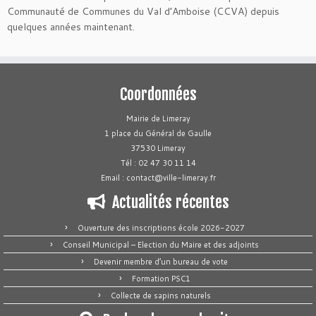
Communauté de Communes du Val d’Amboise (CCVA) depuis
quelques années maintenant.
Coordonnées
Mairie de Limeray
1 place du Général de Gaulle
37530 Limeray
Tél : 02 47 30 11 14
Email : contact@ville-limeray.fr
Actualités récentes
Ouverture des inscriptions école 2026-2027
Conseil Municipal – Election du Maire et des adjoints
Devenir membre d’un bureau de vote
Formation PSC1
Collecte de sapins naturels