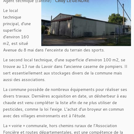
Agent technique (cantine) :
Cindy LEGENDRE
Le local
technique
principal, d’une
superficie
d’environ 160
m2, est situé
Avenue du 8 mai dans l’enceinte du terrain des sports.
Le second local technique, d’une superficie d’environ 100 m2, se
trouve au 13 rue du Lavoir dans l’ancienne caserne de pompiers. Il
sert essentiellement aux stockages divers de la commune mais
aussi des associations.
La commune possède de nombreux équipements pour réaliser ses
divers travaux. Dernières acquisition en date, un désherbeur à eau
chaude est venu compléter la liste afin de ne plus utiliser de
pesticides, comme la loi l’exige. L’achat d’un broyeur en commun
avec des villages environnants est à l’étude.
La « voirie » communale, hors chemins ruraux de l’Association
Foncière et routes départementales, est une compétence de la