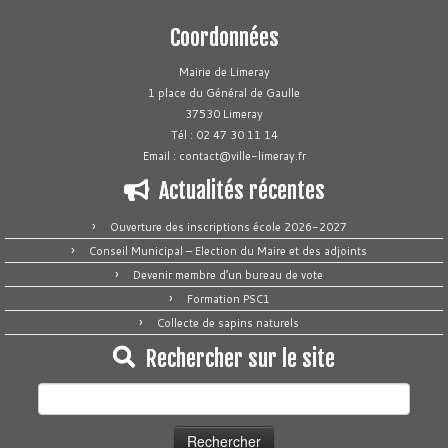
Coordonnées
Mairie de Limeray
1 place du Général de Gaulle
37530 Limeray
Tél : 02 47 30 11 14
Email : contact@ville-limeray.fr
Actualités récentes
Ouverture des inscriptions école 2026-2027
Conseil Municipal – Election du Maire et des adjoints
Devenir membre d’un bureau de vote
Formation PSC1
Collecte de sapins naturels
Rechercher sur le site
Rechercher :