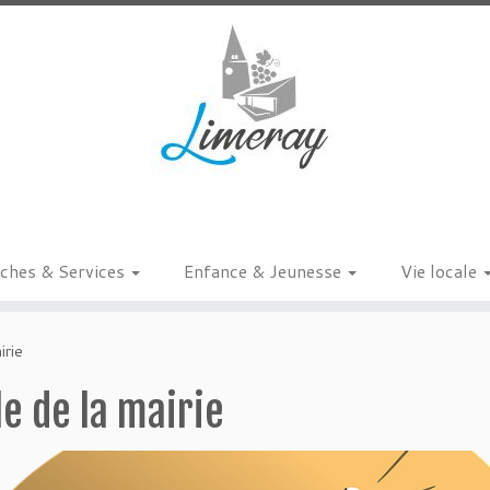
ches & Services
Enfance & Jeunesse
Vie locale
irie
e de la mairie